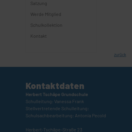
Satzung
Werde Mitglied
Schulkollektion
Kontakt
zurück
Kontaktdaten
Herbert Tschäpe Grundschule
Schulleitung: Vanessa Frank
Stellvertretende Schulleitung:
Schulsachbearbeitung: Antonia Pecold
Herbert-Tschäpe-Straße 23