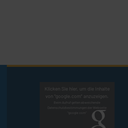
Klicken Sie hier, um die Inhalte
von "google.com" anzuzeigen.
Beim Aufruf gelten abweichende
Datenschutzbestimmungen der Webseite
"google.com"