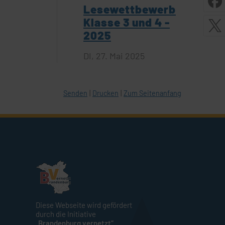
Lesewettbewerb
Klasse 3 und 4 -
2025
DI,
27. Mai 2025
Senden
Drucken
Zum Seitenanfang
Diese Webseite wird gefördert
durch die Initiative
„Brandenburg vernetzt“